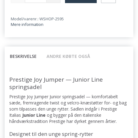
Model/varenr.: WSHOP-2595
Mere information
BESKRIVELSE
ANDRE KØBTE OGSÅ
Prestige Joy Jumper — Junior Line
springsadel
Prestige Joy Jumper Junior springsadel — komfortabelt
sæde, fremragende twist og velcro-knæstøtter for- og bag
som tilpasses den unge rytter. Sadlen indgår i Prestige
Italias
Junior Line
og bygger på den italienske
håndværkstradition Prestige har dyrket gennem årtier.
Designet til den unge spring-rytter