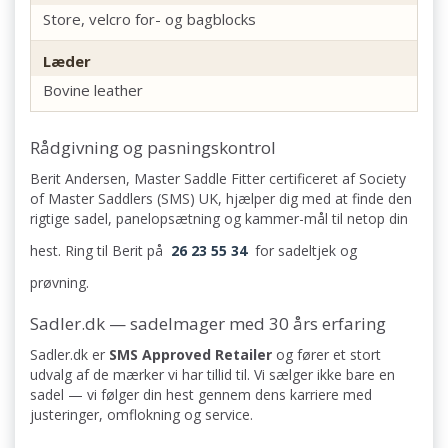
Store, velcro for- og bagblocks
Læder
Bovine leather
Rådgivning og pasningskontrol
Berit Andersen, Master Saddle Fitter certificeret af Society
of Master Saddlers (SMS) UK, hjælper dig med at finde den
rigtige sadel, panelopsætning og kammer-mål til netop din
hest. Ring til Berit på
26 23 55 34
for sadeltjek og
prøvning.
Sadler.dk — sadelmager med 30 års erfaring
Sadler.dk er
SMS Approved Retailer
og fører et stort
udvalg af de mærker vi har tillid til. Vi sælger ikke bare en
sadel — vi følger din hest gennem dens karriere med
justeringer, omflokning og service.