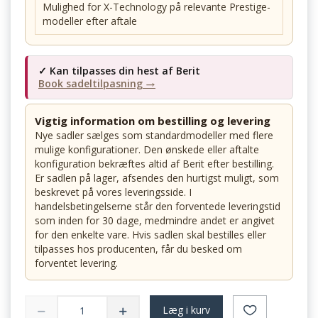
Mulighed for X-Technology på relevante Prestige-
modeller efter aftale
✓ Kan tilpasses din hest af Berit
Book sadeltilpasning →
Vigtig information om bestilling og levering
Nye sadler sælges som standardmodeller med flere
mulige konfigurationer. Den ønskede eller aftalte
konfiguration bekræftes altid af Berit efter bestilling.
Er sadlen på lager, afsendes den hurtigst muligt, som
beskrevet på vores leveringsside. I
handelsbetingelserne står den forventede leveringstid
som inden for 30 dage, medmindre andet er angivet
for den enkelte vare. Hvis sadlen skal bestilles eller
tilpasses hos producenten, får du besked om
forventet levering.
Læg i kurv