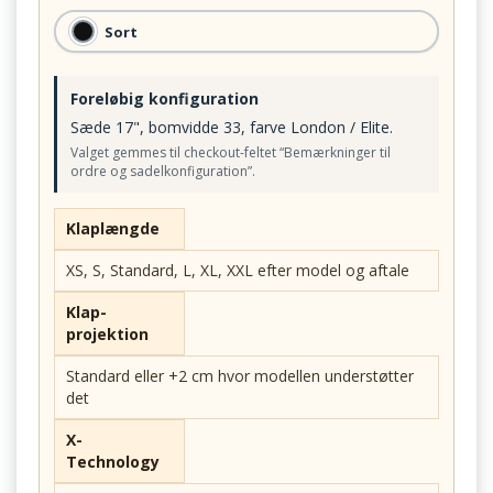
Sort
Foreløbig konfiguration
Sæde 17", bomvidde 33, farve London / Elite.
Valget gemmes til checkout-feltet “Bemærkninger til
ordre og sadelkonfiguration”.
Klaplængde
XS, S, Standard, L, XL, XXL efter model og aftale
Klap-
projektion
Standard eller +2 cm hvor modellen understøtter
det
X-
Technology