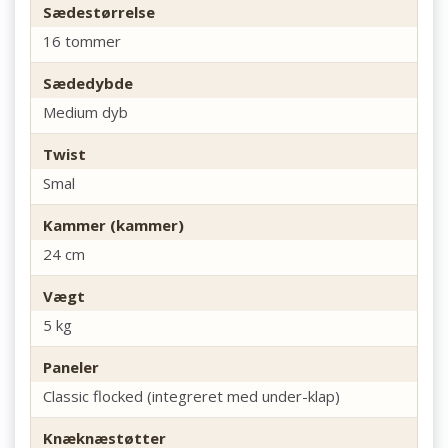
Sædestørrelse
16 tommer
Sædedybde
Medium dyb
Twist
Smal
Kammer (kammer)
24 cm
Vægt
5 kg
Paneler
Classic flocked (integreret med under-klap)
Knæknæstøtter