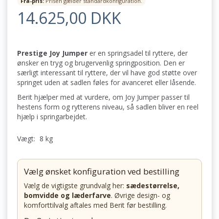
Fra-pris:
Prisen gælder standardkonfiguration.
14.625,00 DKK
Prestige Joy Jumper
er en springsadel til ryttere, der
ønsker en tryg og brugervenlig springposition. Den er
særligt interessant til ryttere, der vil have god støtte over
springet uden at sadlen føles for avanceret eller låsende.
Berit hjælper med at vurdere, om Joy Jumper passer til
hestens form og rytterens niveau, så sadlen bliver en reel
hjælp i springarbejdet.
Vægt:
8 kg
Vælg ønsket konfiguration ved bestilling
Vælg de vigtigste grundvalg her:
sædestørrelse,
bomvidde og læderfarve
. Øvrige design- og
komforttilvalg aftales med Berit før bestilling.