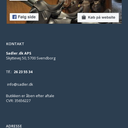
KONTAKT
Sadler.dk APS
Skyttevej 50, 5700 Svendborg
Tlf.:
26 23 55 34
info@sadler.dk
Butikken er åben efter aftale
CVR: 35656227
ADRESSE