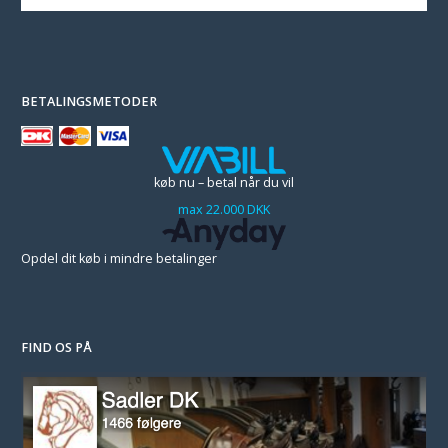
BETALINGSMETODER
køb nu – betal når du vil
max 22.000 DKK
Opdel dit køb i mindre betalinger
FIND OS PÅ