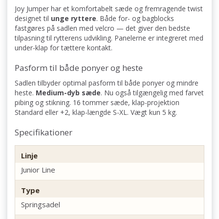
Joy Jumper har et komfortabelt sæde og fremragende twist
designet til
unge ryttere
. Både for- og bagblocks
fastgøres på sadlen med velcro — det giver den bedste
tilpasning til rytterens udvikling. Panelerne er integreret med
under-klap for tættere kontakt.
Pasform til både ponyer og heste
Sadlen tilbyder optimal pasform til både ponyer og mindre
heste.
Medium-dyb sæde
. Nu også tilgængelig med farvet
pibing og stikning. 16 tommer sæde, klap-projektion
Standard eller +2, klap-længde S-XL. Vægt kun 5 kg.
Specifikationer
Linje
Junior Line
Type
Springsadel