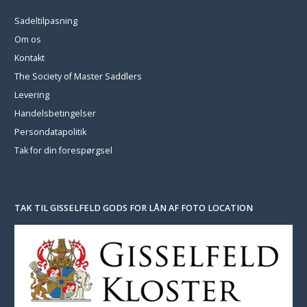
Sadeltilpasning
Om os
Kontakt
The Society of Master Saddlers
Levering
Handelsbetingelser
Persondatapolitik
Tak for din forespørgsel
TAK TIL GISSELFELD GODS FOR LÅN AF FOTO LOCATION