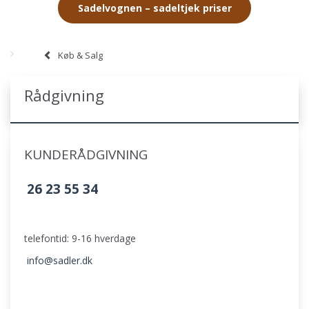
Sadelvognen – sadeltjek priser
Køb & Salg
Rådgivning
KUNDERÅDGIVNING
26 23 55 34
telefontid: 9-16 hverdage
info@sadler.dk