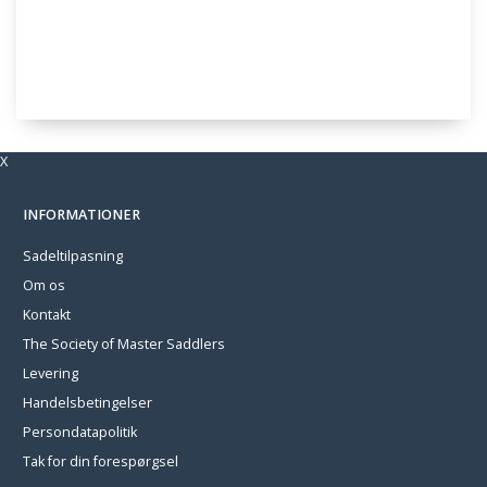
X
INFORMATIONER
Sadeltilpasning
Om os
Kontakt
The Society of Master Saddlers
Levering
Handelsbetingelser
Persondatapolitik
Tak for din forespørgsel