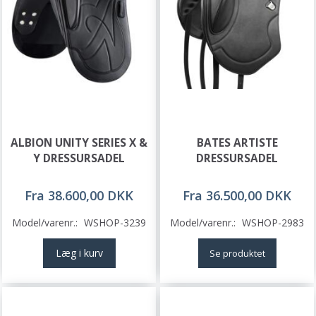
ALBION UNITY SERIES X &
BATES ARTISTE
Y DRESSURSADEL
DRESSURSADEL
Fra 38.600,00 DKK
Fra 36.500,00 DKK
Model/varenr.:
WSHOP-3239
Model/varenr.:
WSHOP-2983
Læg i kurv
Se produktet