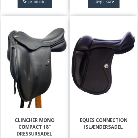
Læg i kurv
Se produktet
CLINCHER MONO
EQUES CONNECTION
COMPACT 18"
ISLÆNDERSADEL
DRESSURSADEL