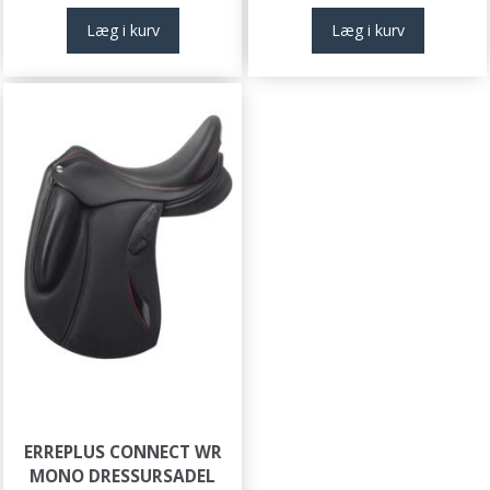
Læg i kurv
Læg i kurv
ERREPLUS CONNECT WR
MONO DRESSURSADEL