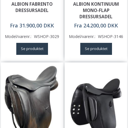
ALBION FABRENTO
ALBION KONTINUUM
DRESSURSADEL
MONO-FLAP
DRESSURSADEL
Fra 31.900,00 DKK
Fra 24.200,00 DKK
Model/varenr.:
WSHOP-3029
Model/varenr.:
WSHOP-3146
Se produktet
Se produktet