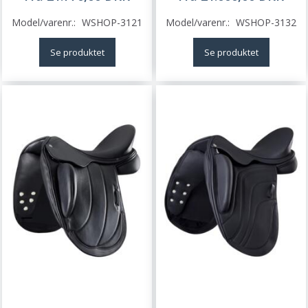
Model/varenr.:
WSHOP-3121
Model/varenr.:
WSHOP-3132
Se produktet
Se produktet