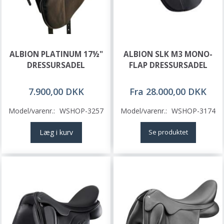
ALBION PLATINUM 17½"
ALBION SLK M3 MONO-
DRESSURSADEL
FLAP DRESSURSADEL
7.900,00 DKK
Fra 28.000,00 DKK
Model/varenr.:
WSHOP-3257
Model/varenr.:
WSHOP-3174
Læg i kurv
Se produktet