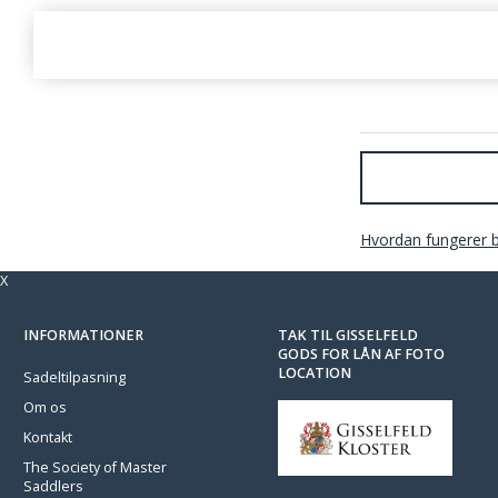
Hvordan fungerer 
X
INFORMATIONER
TAK TIL GISSELFELD
GODS FOR LÅN AF FOTO
LOCATION
Sadeltilpasning
Om os
Kontakt
The Society of Master
Saddlers