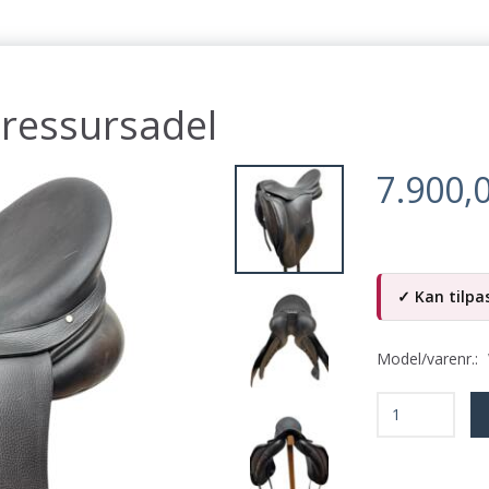
ressursadel
7.900,
✓ Kan tilpas
Model/varenr.: