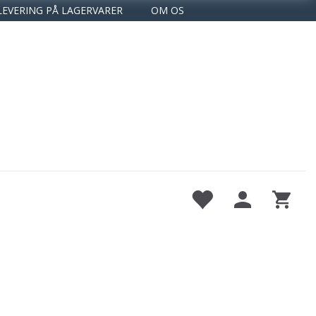
LEVERING PÅ LAGERVARER
OM OS