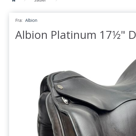
Fra:
Albion
Albion Platinum 17½" D