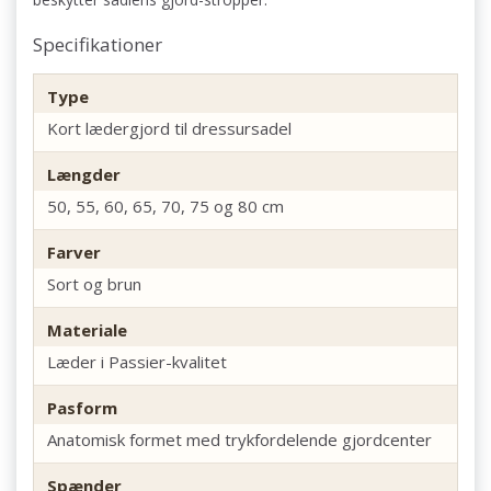
Specifikationer
Type
Kort lædergjord til dressursadel
Længder
50, 55, 60, 65, 70, 75 og 80 cm
Farver
Sort og brun
Materiale
Læder i Passier-kvalitet
Pasform
Anatomisk formet med trykfordelende gjordcenter
Spænder