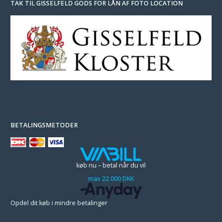
TAK TIL GISSELFELD GODS FOR LÅN AF FOTO LOCATION
BETALINGSMETODER
køb nu – betal når du vil
max 22.000 DKK
Opdel dit køb i mindre betalinger