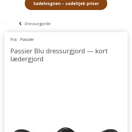
Sadelvognen – sadeltjek priser
Dressurgjorde
Fra:
Passier
Passier Blu dressurgjord — kort
lædergjord