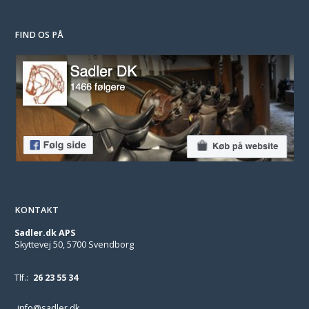
FIND OS PÅ
KONTAKT
Sadler.dk APS
Skyttevej 50, 5700 Svendborg
Tlf.:
26 23 55 34
info@sadler.dk