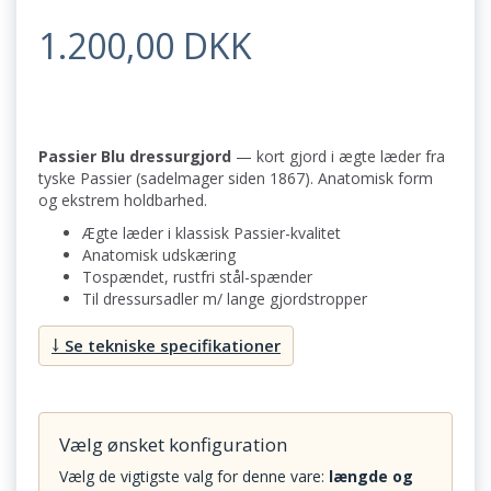
1.200,00 DKK
Passier Blu dressurgjord
— kort gjord i ægte læder fra
tyske Passier (sadelmager siden 1867). Anatomisk form
og ekstrem holdbarhed.
Ægte læder i klassisk Passier-kvalitet
Anatomisk udskæring
Tospændet, rustfri stål-spænder
Til dressursadler m/ lange gjordstropper
↓ Se tekniske specifikationer
Vælg ønsket konfiguration
Vælg de vigtigste valg for denne vare:
længde og