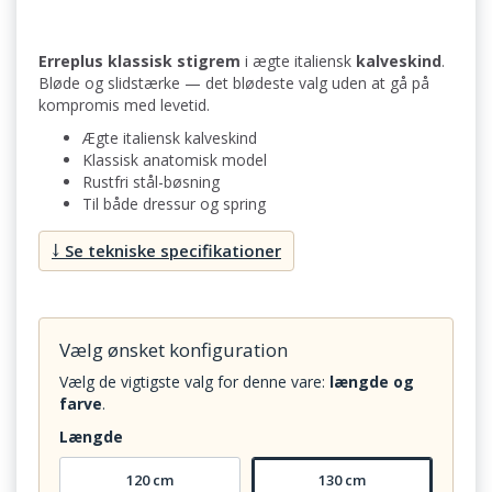
Erreplus klassisk stigrem
i ægte italiensk
kalveskind
.
Bløde og slidstærke — det blødeste valg uden at gå på
kompromis med levetid.
Ægte italiensk kalveskind
Klassisk anatomisk model
Rustfri stål-bøsning
Til både dressur og spring
↓ Se tekniske specifikationer
Vælg ønsket konfiguration
Vælg de vigtigste valg for denne vare:
længde og
farve
.
Længde
120 cm
130 cm