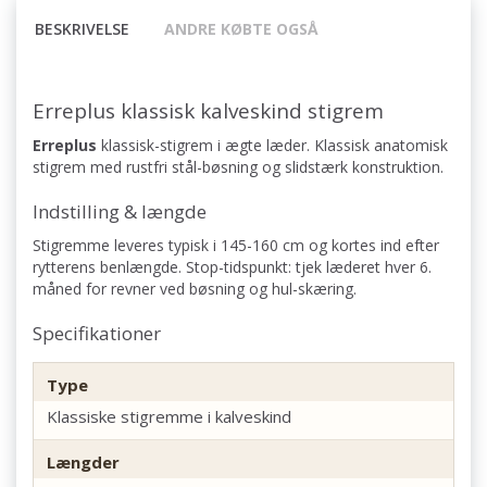
BESKRIVELSE
ANDRE KØBTE OGSÅ
Erreplus klassisk kalveskind stigrem
Erreplus
klassisk-stigrem i ægte læder. Klassisk anatomisk
stigrem med rustfri stål-bøsning og slid­stærk konstruktion.
Indstilling & længde
Stigremme leveres typisk i 145-160 cm og kortes ind efter
rytterens benlængde. Stop-tidspunkt: tjek læderet hver 6.
måned for revner ved bøsning og hul-skæring.
Specifikationer
Type
Klassiske stigremme i kalveskind
Længder