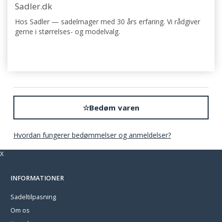
Sadler.dk
Hos Sadler — sadelmager med 30 års erfaring. Vi rådgiver
gerne i størrelses- og modelvalg.
☆
Bedøm varen
Hvordan fungerer bedømmelser og anmeldelser?
X
INFORMATIONER
Sadeltilpasning
Om os