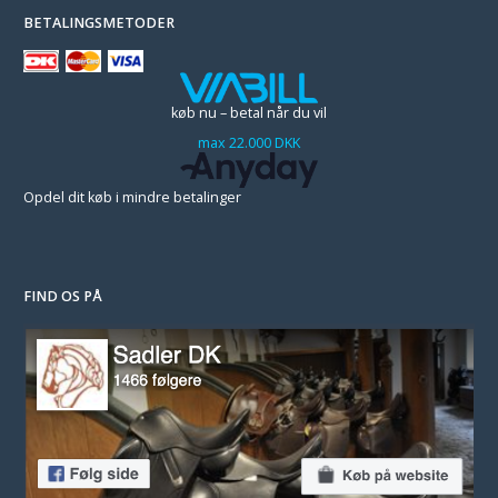
BETALINGSMETODER
køb nu – betal når du vil
max 22.000 DKK
Opdel dit køb i mindre betalinger
FIND OS PÅ