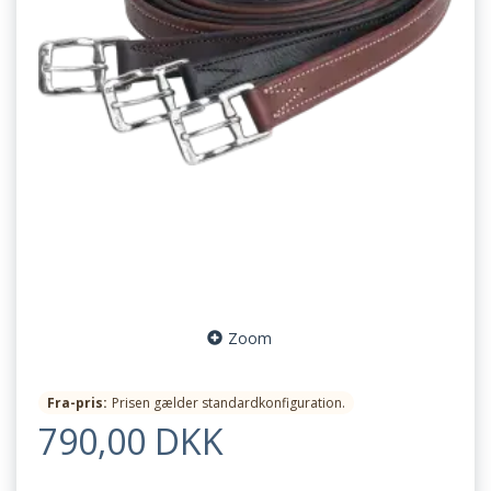
Zoom
Fra-pris:
Prisen gælder standardkonfiguration.
790,00 DKK