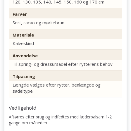
120, 130, 135, 140, 145, 150, 160 og 170 cm
Farver
Sort, cacao og mørkebrun
Materiale
Kalveskind
Anvendelse
Til spring- og dressursadel efter rytterens behov
Tilpasning
Længde vælges efter rytter, benlængde og
sadeltype
Vedligehold
Aftørres efter brug og indfedtes med læderbalsam 1-2
gange om måneden.