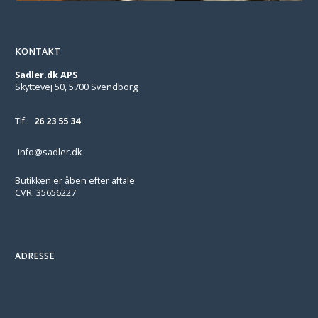
KONTAKT
Sadler.dk APS
Skyttevej 50, 5700 Svendborg
Tlf.:
26 23 55 34
info@sadler.dk
Butikken er åben efter aftale
CVR: 35656227
ADRESSE