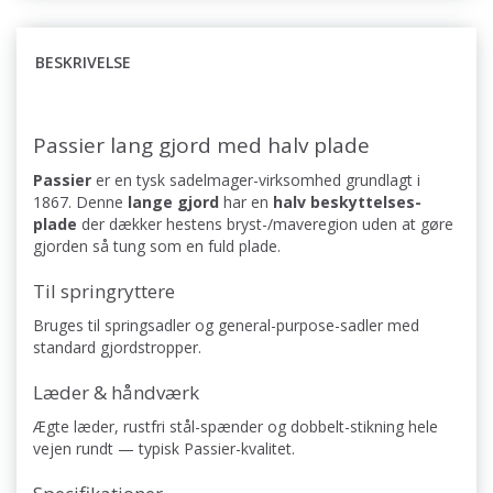
BESKRIVELSE
Passier lang gjord med halv plade
Passier
er en tysk sadelmager-virksomhed grundlagt i
1867. Denne
lange gjord
har en
halv beskyttelses-
plade
der dækker hestens bryst-/maveregion uden at gøre
gjorden så tung som en fuld plade.
Til springryttere
Bruges til springsadler og general-purpose-sadler med
standard gjordstropper.
Læder & håndværk
Ægte læder, rustfri stål-spænder og dobbelt-stikning hele
vejen rundt — typisk Passier-kvalitet.