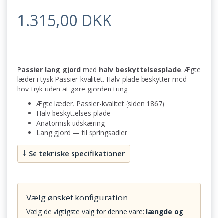
1.315,00 DKK
Passier lang gjord
med
halv beskyttelsesplade
. Ægte
læder i tysk Passier-kvalitet. Halv-plade beskytter mod
hov-tryk uden at gøre gjorden tung.
Ægte læder, Passier-kvalitet (siden 1867)
Halv beskyttelses-plade
Anatomisk udskæring
Lang gjord — til springsadler
↓ Se tekniske specifikationer
Vælg ønsket konfiguration
Vælg de vigtigste valg for denne vare:
længde og