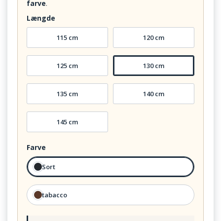
farve
.
Længde
115 cm
120 cm
125 cm
130 cm
135 cm
140 cm
145 cm
Farve
Sort
tabacco