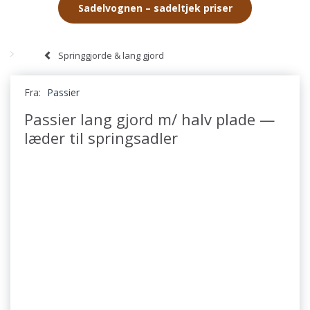
Sadelvognen – sadeltjek priser
Springgjorde & lang gjord
Fra:
Passier
Passier lang gjord m/ halv plade —
læder til springsadler