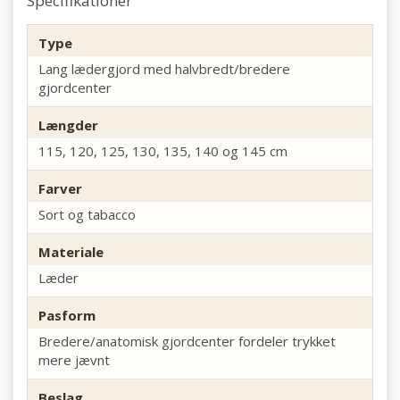
Specifikationer
Type
Lang lædergjord med halvbredt/bredere
gjordcenter
Længder
115, 120, 125, 130, 135, 140 og 145 cm
Farver
Sort og tabacco
Materiale
Læder
Pasform
Bredere/anatomisk gjordcenter fordeler trykket
mere jævnt
Beslag