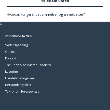
☆
Bedøm varen
Hvordan fungerer bedømmelser og anmeldelser?
X
INFORMATIONER
Sadeltilpasning
Om os
Kontakt
The Society of Master Saddlers
Levering
Handelsbetingelser
Persondatapolitik
Tak for din forespørgsel