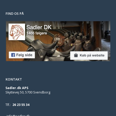
FIND OS PÅ
KONTAKT
Sadler.dk APS
Skyttevej 50, 5700 Svendborg
Tlf.:
26 23 55 34