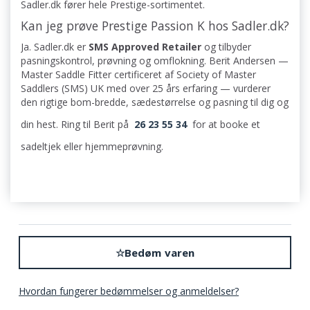
Sadler.dk fører hele Prestige-sortimentet.
Kan jeg prøve Prestige Passion K hos Sadler.dk?
Ja. Sadler.dk er
SMS Approved Retailer
og tilbyder
pasningskontrol, prøvning og omflokning. Berit Andersen —
Master Saddle Fitter certificeret af Society of Master
Saddlers (SMS) UK med over 25 års erfaring — vurderer
den rigtige bom-bredde, sædestørrelse og pasning til dig og
din hest. Ring til Berit på
26 23 55 34
for at booke et
sadeltjek eller hjemmeprøvning.
☆
Bedøm varen
Hvordan fungerer bedømmelser og anmeldelser?