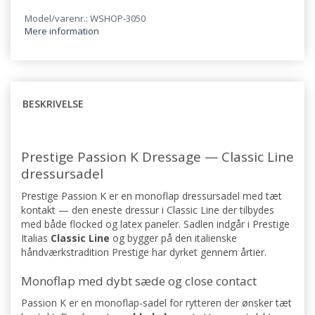
Model/varenr.: WSHOP-3050
Mere information
BESKRIVELSE
Prestige Passion K Dressage — Classic Line
dressursadel
Prestige Passion K er en monoflap dressursadel med tæt
kontakt — den eneste dressur i Classic Line der tilbydes
med både flocked og latex paneler. Sadlen indgår i Prestige
Italias
Classic Line
og bygger på den italienske
håndværkstradition Prestige har dyrket gennem årtier.
Monoflap med dybt sæde og close contact
Passion K er en monoflap-sadel for rytteren der ønsker tæt