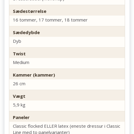
Sædestørrelse
16 tommer, 17 tommer, 18 tommer
Sædedybde
Dyb
Twist
Medium
Kammer (kammer)
26 cm
Vægt
5,9 kg
Paneler
Classic flocked ELLER latex (eneste dressur i Classic
Line med to panelvarianter)