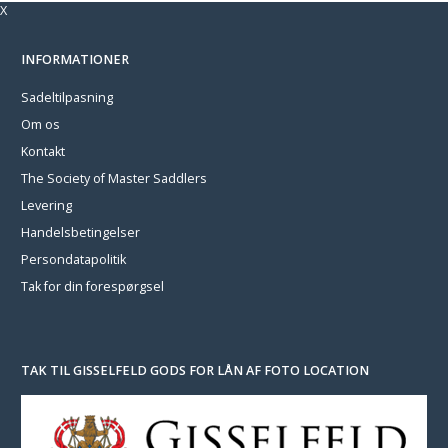
X
INFORMATIONER
Sadeltilpasning
Om os
Kontakt
The Society of Master Saddlers
Levering
Handelsbetingelser
Persondatapolitik
Tak for din forespørgsel
TAK TIL GISSELFELD GODS FOR LÅN AF FOTO LOCATION