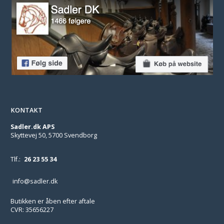
KONTAKT
Sadler.dk APS
Skyttevej 50, 5700 Svendborg
Tlf.:
26 23 55 34
info@sadler.dk
Butikken er åben efter aftale
CVR: 35656227