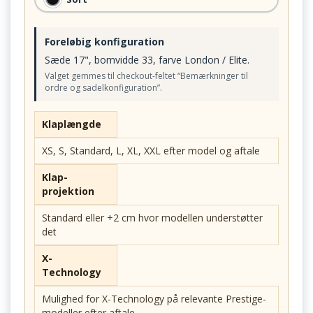
Foreløbig konfiguration
Sæde 17", bomvidde 33, farve London / Elite.
Valget gemmes til checkout-feltet “Bemærkninger til
ordre og sadelkonfiguration”.
Klaplængde
XS, S, Standard, L, XL, XXL efter model og aftale
Klap-
projektion
Standard eller +2 cm hvor modellen understøtter
det
X-
Technology
Mulighed for X-Technology på relevante Prestige-
modeller efter aftale