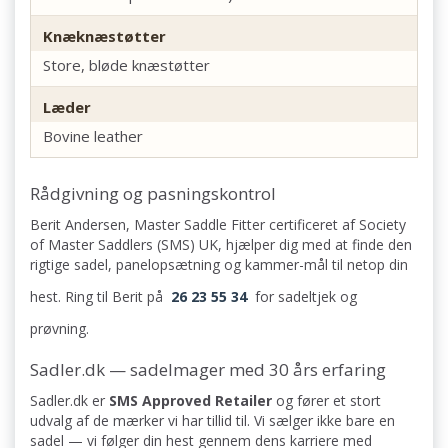
Knæknæstøtter
Store, bløde knæstøtter
Læder
Bovine leather
Rådgivning og pasningskontrol
Berit Andersen, Master Saddle Fitter certificeret af Society
of Master Saddlers (SMS) UK, hjælper dig med at finde den
rigtige sadel, panelopsætning og kammer-mål til netop din
hest. Ring til Berit på
26 23 55 34
for sadeltjek og
prøvning.
Sadler.dk — sadelmager med 30 års erfaring
Sadler.dk er
SMS Approved Retailer
og fører et stort
udvalg af de mærker vi har tillid til. Vi sælger ikke bare en
sadel — vi følger din hest gennem dens karriere med