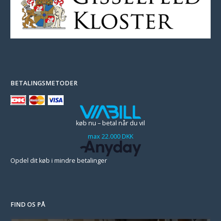
BETALINGSMETODER
køb nu – betal når du vil
max 22.000 DKK
Opdel dit køb i mindre betalinger
FIND OS PÅ