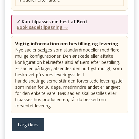
✓ Kan tilpasses din hest af Berit
Book sadeltilpasning →
Vigtig information om bestilling og levering
Nye sadler sælges som standardmodeller med flere
mulige konfigurationer. Den ønskede eller aftalte
konfiguration bekræftes altid af Berit efter bestilling.
Er sadlen på lager, afsendes den hurtigst muligt, som
beskrevet på vores leveringsside. I
handelsbetingelserne står den forventede leveringstid
som inden for 30 dage, medmindre andet er angivet
for den enkelte vare. Hvis sadlen skal bestilles eller
tilpasses hos producenten, får du besked om
forventet levering.
Læg i kurv