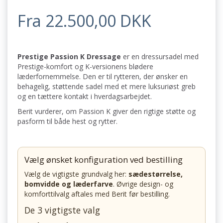
Fra 22.500,00 DKK
Prestige Passion K Dressage
er en dressursadel med
Prestige-komfort og K-versionens blødere
læderfornemmelse. Den er til rytteren, der ønsker en
behagelig, støttende sadel med et mere luksuriøst greb
og en tættere kontakt i hverdagsarbejdet.
Berit vurderer, om Passion K giver den rigtige støtte og
pasform til både hest og rytter.
Vælg ønsket konfiguration ved bestilling
Vælg de vigtigste grundvalg her:
sædestørrelse,
bomvidde og læderfarve
. Øvrige design- og
komforttilvalg aftales med Berit før bestilling.
De 3 vigtigste valg