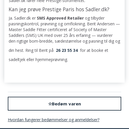
Sadler.dk fører hele Prestige-sortimentet.
Kan jeg prøve Prestige Paris hos Sadler.dk?
Ja. Sadler.dk er
SMS Approved Retailer
og tilbyder
pasningskontrol, prøvning og omflokning. Berit Andersen —
Master Saddle Fitter certificeret af Society of Master
Saddlers (SMS) UK med over 25 års erfaring — vurderer
den rigtige bom-bredde, sædestørrelse og pasning til dig og
din hest. Ring til Berit på
26 23 55 34
for at booke et
sadeltjek eller hjemmeprøvning.
☆
Bedøm varen
Hvordan fungerer bedømmelser og anmeldelser?