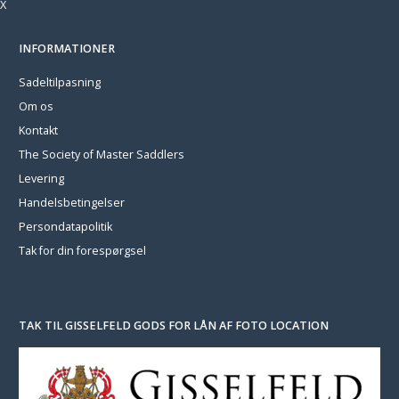
X
INFORMATIONER
Sadeltilpasning
Om os
Kontakt
The Society of Master Saddlers
Levering
Handelsbetingelser
Persondatapolitik
Tak for din forespørgsel
TAK TIL GISSELFELD GODS FOR LÅN AF FOTO LOCATION