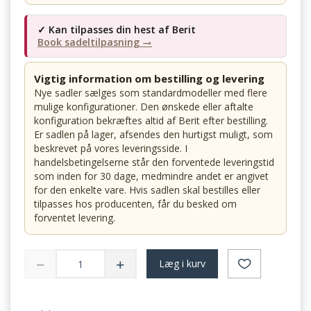
✓ Kan tilpasses din hest af Berit
Book sadeltilpasning →
Vigtig information om bestilling og levering
Nye sadler sælges som standardmodeller med flere
mulige konfigurationer. Den ønskede eller aftalte
konfiguration bekræftes altid af Berit efter bestilling.
Er sadlen på lager, afsendes den hurtigst muligt, som
beskrevet på vores leveringsside. I
handelsbetingelserne står den forventede leveringstid
som inden for 30 dage, medmindre andet er angivet
for den enkelte vare. Hvis sadlen skal bestilles eller
tilpasses hos producenten, får du besked om
forventet levering.
Læg i kurv