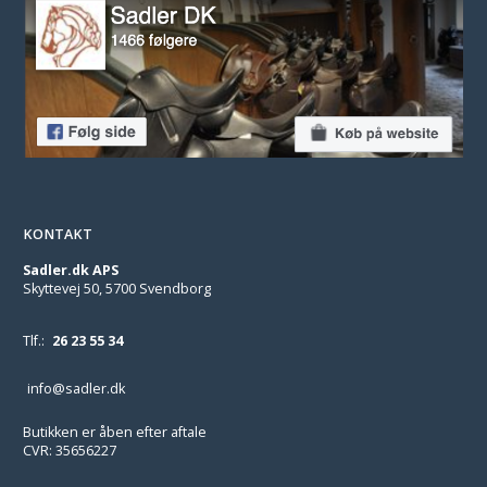
KONTAKT
Sadler.dk APS
Skyttevej 50, 5700 Svendborg
Tlf.:
26 23 55 34
info@sadler.dk
Butikken er åben efter aftale
CVR: 35656227