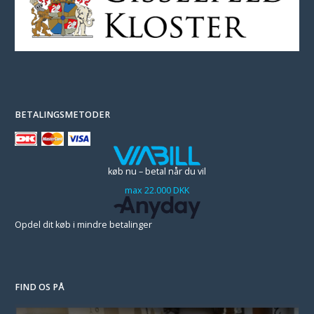
BETALINGSMETODER
køb nu – betal når du vil
max 22.000 DKK
Opdel dit køb i mindre betalinger
FIND OS PÅ