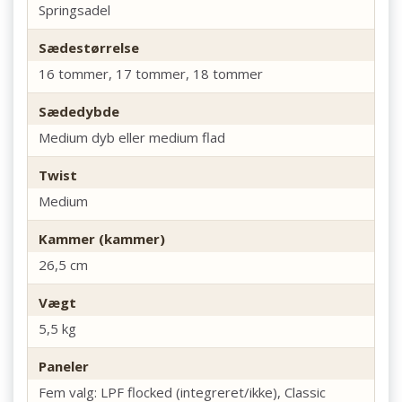
Springsadel
Sædestørrelse
16 tommer, 17 tommer, 18 tommer
Sædedybde
Medium dyb eller medium flad
Twist
Medium
Kammer (kammer)
26,5 cm
Vægt
5,5 kg
Paneler
Fem valg: LPF flocked (integreret/ikke), Classic