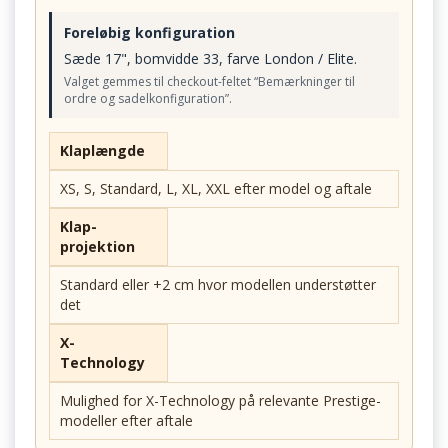
Foreløbig konfiguration
Sæde 17", bomvidde 33, farve London / Elite.
Valget gemmes til checkout-feltet “Bemærkninger til
ordre og sadelkonfiguration”.
Klaplængde
XS, S, Standard, L, XL, XXL efter model og aftale
Klap-
projektion
Standard eller +2 cm hvor modellen understøtter
det
X-
Technology
Mulighed for X-Technology på relevante Prestige-
modeller efter aftale