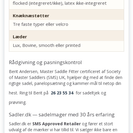
flocked (integreret/ikke), latex ikke-integreret
Knæknæstøtter
Tre faste typer eller velcro
Læder
Lux, Bovine, smooth eller printed
Rådgivning og pasningskontrol
Berit Andersen, Master Saddle Fitter certificeret af Society
of Master Saddlers (SMS) UK, hjælper dig med at finde den
rigtige sadel, panelopsætning og kammer-mål til netop din
hest. Ring til Berit på
26 23 55 34
for sadeltjek og
prøvning.
Sadler.dk — sadelmager med 30 års erfaring
Sadler.dk er
SMS Approved Retailer
og fører et stort
udvalg af de mærker vi har tillid til. Vi sælger ikke bare en