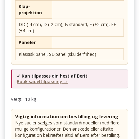
Klap-
projektion
DD (-4 cm), D (-2 cm), B standard, F (+2 cm), FF
(+4 cm)
Paneler
Klassisk panel, SL-panel (skulderfrihed)
✓ Kan tilpasses din hest af Berit
Book sadeltilpasning →
Vægt:
10 kg
Vigtig information om bestilling og levering
Nye sadler sælges som standardmodeller med flere
mulige konfigurationer. Den ønskede eller aftalte
konfiguration bekræftes altid af Berit efter bestilling.