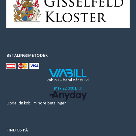
BETALINGSMETODER
køb nu – betal når du vil
max 22.000 DKK
Opdel dit køb i mindre betalinger
FIND OS PÅ