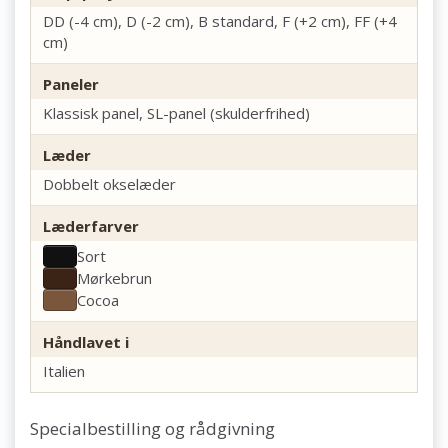
DD (-4 cm), D (-2 cm), B standard, F (+2 cm), FF (+4
cm)
Paneler
Klassisk panel, SL-panel (skulderfrihed)
Læder
Dobbelt okselæder
Læderfarver
Sort
Mørkebrun
Cocoa
Håndlavet i
Italien
Specialbestilling og rådgivning