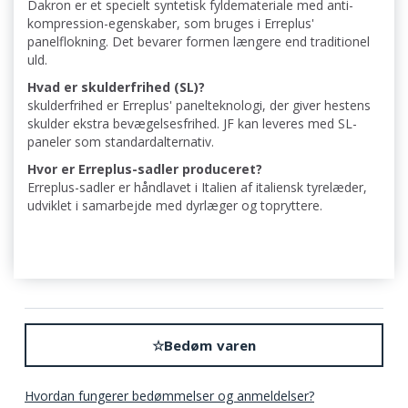
Dakron er et specielt syntetisk fyldemateriale med anti-
kompression-egenskaber, som bruges i Erreplus'
panelflokning. Det bevarer formen længere end traditionel
uld.
Hvad er skulderfrihed (SL)?
skulderfrihed er Erreplus' panelteknologi, der giver hestens
skulder ekstra bevægelsesfrihed. JF kan leveres med SL-
paneler som standardalternativ.
Hvor er Erreplus-sadler produceret?
Erreplus-sadler er håndlavet i Italien af italiensk tyrelæder,
udviklet i samarbejde med dyrlæger og topryttere.
☆
Bedøm varen
Hvordan fungerer bedømmelser og anmeldelser?