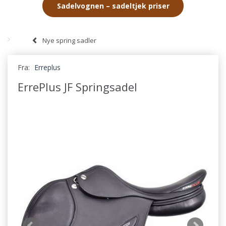
Sadelvognen – sadeltjek priser
Nye spring sadler
Fra:
Erreplus
ErrePlus JF Springsadel