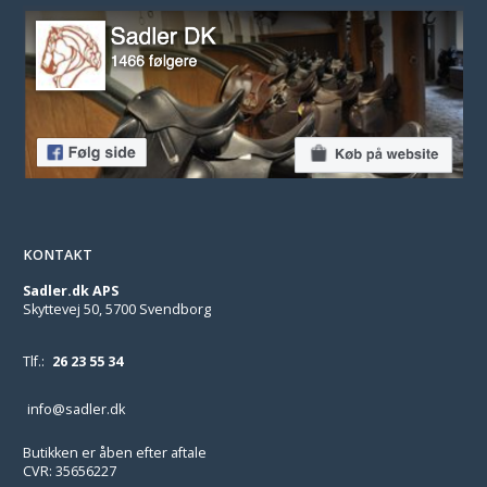
KONTAKT
Sadler.dk APS
Skyttevej 50, 5700 Svendborg
Tlf.:
26 23 55 34
info@sadler.dk
Butikken er åben efter aftale
CVR: 35656227