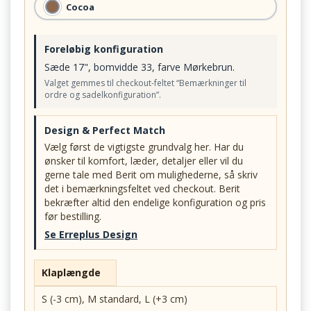
Cocoa
Foreløbig konfiguration
Sæde 17", bomvidde 33, farve Mørkebrun.
Valget gemmes til checkout-feltet “Bemærkninger til
ordre og sadelkonfiguration”.
Design & Perfect Match
Vælg først de vigtigste grundvalg her. Har du
ønsker til komfort, læder, detaljer eller vil du
gerne tale med Berit om mulighederne, så skriv
det i bemærkningsfeltet ved checkout. Berit
bekræfter altid den endelige konfiguration og pris
før bestilling.
Se Erreplus Design
Klaplængde
S (-3 cm), M standard, L (+3 cm)