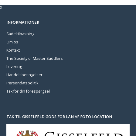
X
INFORMATIONER
Sadeltilpasning
Om os
Kontakt
The Society of Master Saddlers
Levering
Handelsbetingelser
Persondatapolitik
Tak for din forespørgsel
TAK TIL GISSELFELD GODS FOR LÅN AF FOTO LOCATION