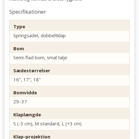
Specifikationer
Type
Springsadel, dobbeltklap
Bom
Semi-flad bom, smal talje
Sædestørrelser
16", 17", 18"
Bomvidde
29–37
Klaplængde
S (-3 cm), M standard, L (+3 cm)
Klap-projektion