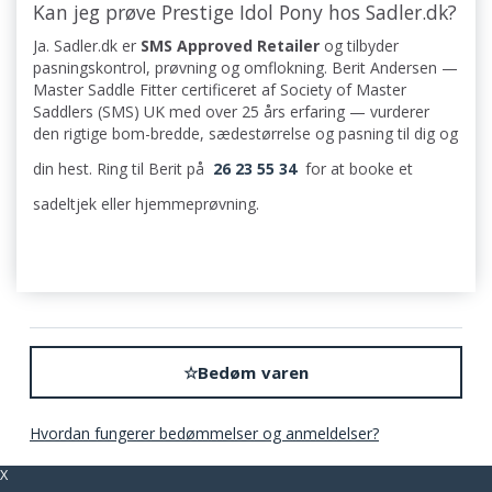
Kan jeg prøve Prestige Idol Pony hos Sadler.dk?
Ja. Sadler.dk er
SMS Approved Retailer
og tilbyder
pasningskontrol, prøvning og omflokning. Berit Andersen —
Master Saddle Fitter certificeret af Society of Master
Saddlers (SMS) UK med over 25 års erfaring — vurderer
den rigtige bom-bredde, sædestørrelse og pasning til dig og
din hest. Ring til Berit på
26 23 55 34
for at booke et
sadeltjek eller hjemmeprøvning.
☆
Bedøm varen
Hvordan fungerer bedømmelser og anmeldelser?
X