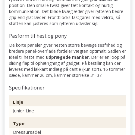
position. Den smalle twist giver tæt kontakt og hurtig
kommunikation. Det bløde kvæglæder giver rytteren bedre
grip end glat læder. Frontblocks fastgøres med velcro, så
støtten kan justeres som rytteren udvikler sig.
Pasform til hest og pony
De korte paneler giver hesten større bevægelsesfrihed og
bredere panel-overflade fordeler vægten optimalt. Sadlen er
ideel til heste med
udprægede manker
. Der er en loop på
sliding flap til ophængning af gadget. På bestilling kan der
leveres med lakkant indlæg på cantle (kun sort). 16 tommer
sæde, kammer 26 cm, kammer-størrelse 31-37.
Specifikationer
Linje
Junior Line
Type
Dressursadel