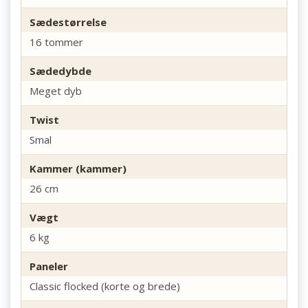
Sædestørrelse
16 tommer
Sædedybde
Meget dyb
Twist
Smal
Kammer (kammer)
26 cm
Vægt
6 kg
Paneler
Classic flocked (korte og brede)