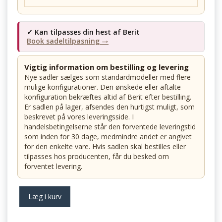
✓ Kan tilpasses din hest af Berit
Book sadeltilpasning →
Vigtig information om bestilling og levering
Nye sadler sælges som standardmodeller med flere
mulige konfigurationer. Den ønskede eller aftalte
konfiguration bekræftes altid af Berit efter bestilling.
Er sadlen på lager, afsendes den hurtigst muligt, som
beskrevet på vores leveringsside. I
handelsbetingelserne står den forventede leveringstid
som inden for 30 dage, medmindre andet er angivet
for den enkelte vare. Hvis sadlen skal bestilles eller
tilpasses hos producenten, får du besked om
forventet levering.
Læg i kurv