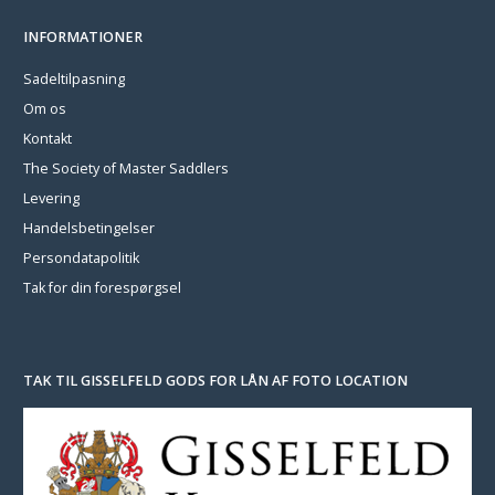
INFORMATIONER
Sadeltilpasning
Om os
Kontakt
The Society of Master Saddlers
Levering
Handelsbetingelser
Persondatapolitik
Tak for din forespørgsel
TAK TIL GISSELFELD GODS FOR LÅN AF FOTO LOCATION