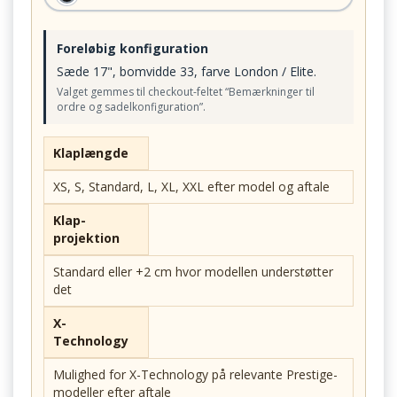
Foreløbig konfiguration
Sæde 17", bomvidde 33, farve London / Elite.
Valget gemmes til checkout-feltet “Bemærkninger til
ordre og sadelkonfiguration”.
Klaplængde
XS, S, Standard, L, XL, XXL efter model og aftale
Klap-
projektion
Standard eller +2 cm hvor modellen understøtter
det
X-
Technology
Mulighed for X-Technology på relevante Prestige-
modeller efter aftale