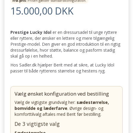
Fra-pris:
Prisen gælder standardkonfiguration.
15.000,00 DKK
Prestige Lucky Idol
er en dressursadel til unge ryttere
eller ryttere, der ønsker en lettere og mere tilgængelig
Prestige-model. Den giver en god introduktion til en rigtig
dressurfølelse, hvor støtte, balance og pasform stadig
skal gå op i en helhed.
Hos Sadler.dk hjælper Berit med at sikre, at Lucky Idol
passer til både rytterens størrelse og hestens ryg.
Vælg ønsket konfiguration ved bestilling
Vælg de vigtigste grundvalg her:
sædestørrelse,
bomvidde og læderfarve
. Øvrige design- og
komforttilvalg aftales med Berit før bestilling.
De 3 vigtigste valg
Sædestørrelse