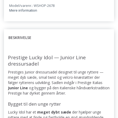
Model/varenr.: WSHOP-2678
Mere information
BESKRIVELSE
Prestige Lucky Idol — Junior Line
dressursadel
Prestiges Junior dressursadel designet til unge ryttere —
meget dyb sæde, smal twist og velcro-knæstøtter der
følger rytterens udvikling. Sadlen indgår i Prestige Italias
Junior Line
og bygger på den italienske håndværkstradition
Prestige har dyrket gennem årtier.
Bygget til den unge rytter
Lucky Idol har et
meget dybt sæde
der hjælper unge
ryttere med at finde og fastholde en god grundsiddende