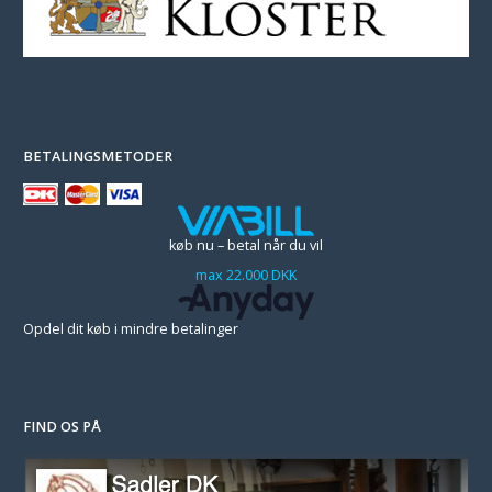
BETALINGSMETODER
køb nu – betal når du vil
max 22.000 DKK
Opdel dit køb i mindre betalinger
FIND OS PÅ