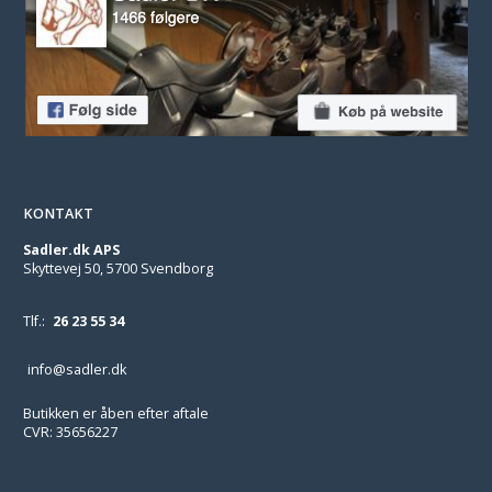
KONTAKT
Sadler.dk APS
Skyttevej 50, 5700 Svendborg
Tlf.:
26 23 55 34
info@sadler.dk
Butikken er åben efter aftale
CVR: 35656227