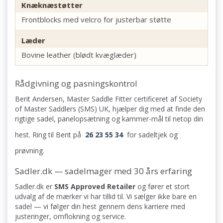
Knæknæstøtter
Frontblocks med velcro for justerbar støtte
Læder
Bovine leather (blødt kvæglæder)
Rådgivning og pasningskontrol
Berit Andersen, Master Saddle Fitter certificeret af Society
of Master Saddlers (SMS) UK, hjælper dig med at finde den
rigtige sadel, panelopsætning og kammer-mål til netop din
hest. Ring til Berit på
26 23 55 34
for sadeltjek og
prøvning.
Sadler.dk — sadelmager med 30 års erfaring
Sadler.dk er
SMS Approved Retailer
og fører et stort
udvalg af de mærker vi har tillid til. Vi sælger ikke bare en
sadel — vi følger din hest gennem dens karriere med
justeringer, omflokning og service.