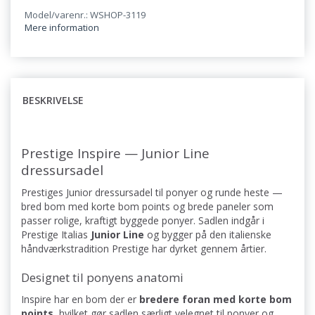
Model/varenr.: WSHOP-3119
Mere information
BESKRIVELSE
Prestige Inspire — Junior Line
dressursadel
Prestiges Junior dressursadel til ponyer og runde heste —
bred bom med korte bom points og brede paneler som
passer rolige, kraftigt byggede ponyer. Sadlen indgår i
Prestige Italias
Junior Line
og bygger på den italienske
håndværkstradition Prestige har dyrket gennem årtier.
Designet til ponyens anatomi
Inspire har en bom der er
bredere foran med korte bom
points
, hvilket gør sadlen særligt velegnet til ponyer og