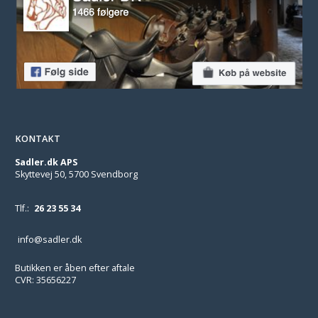
KONTAKT
Sadler.dk APS
Skyttevej 50, 5700 Svendborg
Tlf.:
26 23 55 34
info@sadler.dk
Butikken er åben efter aftale
CVR: 35656227