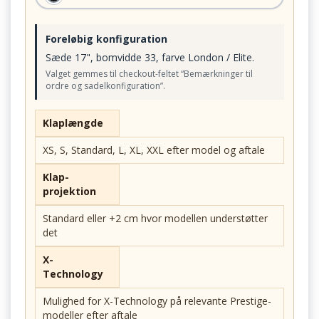
Foreløbig konfiguration
Sæde 17", bomvidde 33, farve London / Elite.
Valget gemmes til checkout-feltet “Bemærkninger til
ordre og sadelkonfiguration”.
Klaplængde
XS, S, Standard, L, XL, XXL efter model og aftale
Klap-
projektion
Standard eller +2 cm hvor modellen understøtter
det
X-
Technology
Mulighed for X-Technology på relevante Prestige-
modeller efter aftale