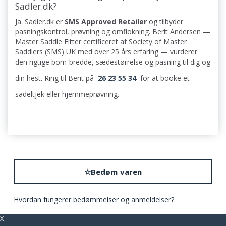
Sadler.dk?
Ja. Sadler.dk er
SMS Approved Retailer
og tilbyder
pasningskontrol, prøvning og omflokning. Berit Andersen —
Master Saddle Fitter certificeret af Society of Master
Saddlers (SMS) UK med over 25 års erfaring — vurderer
den rigtige bom-bredde, sædestørrelse og pasning til dig og
din hest. Ring til Berit på
26 23 55 34
for at booke et
sadeltjek eller hjemmeprøvning.
☆
Bedøm varen
Hvordan fungerer bedømmelser og anmeldelser?
X