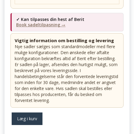
✓ Kan tilpasses din hest af Berit
Book sadeltilpasning →
Vigtig information om bestilling og levering
Nye sadler sælges som standardmodeller med flere
mulige konfigurationer. Den ønskede eller aftalte
konfiguration bekræftes altid af Berit efter bestilling.
Er sadlen på lager, afsendes den hurtigst muligt, som
beskrevet på vores leveringsside. I
handelsbetingelserne står den forventede leveringstid
som inden for 30 dage, medmindre andet er angivet
for den enkelte vare. Hvis sadlen skal bestilles eller
tilpasses hos producenten, får du besked om
forventet levering.
Læg i kurv