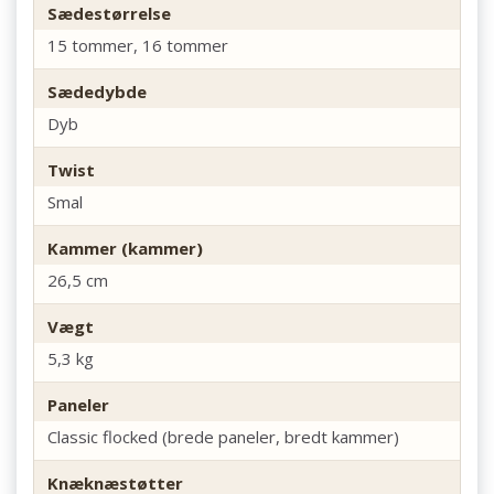
Sædestørrelse
15 tommer, 16 tommer
Sædedybde
Dyb
Twist
Smal
Kammer (kammer)
26,5 cm
Vægt
5,3 kg
Paneler
Classic flocked (brede paneler, bredt kammer)
Knæknæstøtter