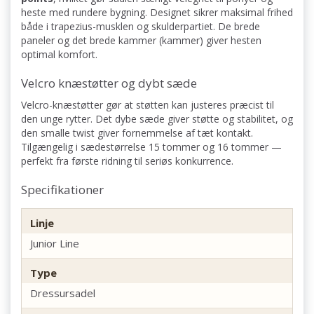
heste med rundere bygning. Designet sikrer maksimal frihed
både i trapezius-musklen og skulderpartiet. De brede
paneler og det brede kammer (kammer) giver hesten
optimal komfort.
Velcro knæstøtter og dybt sæde
Velcro-knæstøtter gør at støtten kan justeres præcist til
den unge rytter. Det dybe sæde giver støtte og stabilitet, og
den smalle twist giver fornemmelse af tæt kontakt.
Tilgængelig i sædestørrelse 15 tommer og 16 tommer —
perfekt fra første ridning til seriøs konkurrence.
Specifikationer
Linje
Junior Line
Type
Dressursadel