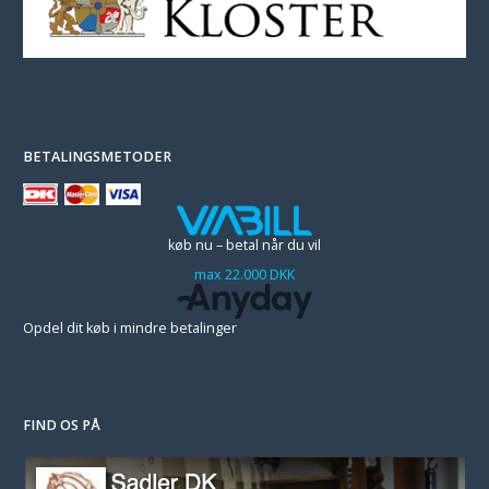
BETALINGSMETODER
køb nu – betal når du vil
max 22.000 DKK
Opdel dit køb i mindre betalinger
FIND OS PÅ