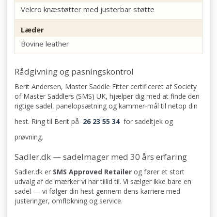
Velcro knæstøtter med justerbar støtte
Læder
Bovine leather
Rådgivning og pasningskontrol
Berit Andersen, Master Saddle Fitter certificeret af Society
of Master Saddlers (SMS) UK, hjælper dig med at finde den
rigtige sadel, panelopsætning og kammer-mål til netop din
hest. Ring til Berit på
26 23 55 34
for sadeltjek og
prøvning.
Sadler.dk — sadelmager med 30 års erfaring
Sadler.dk er
SMS Approved Retailer
og fører et stort
udvalg af de mærker vi har tillid til. Vi sælger ikke bare en
sadel — vi følger din hest gennem dens karriere med
justeringer, omflokning og service.