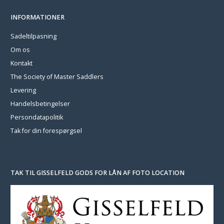
INFORMATIONER
Sadeltilpasning
Om os
Kontakt
The Society of Master Saddlers
Levering
Handelsbetingelser
Persondatapolitik
Tak for din forespørgsel
TAK TIL GISSELFELD GODS FOR LÅN AF FOTO LOCATION