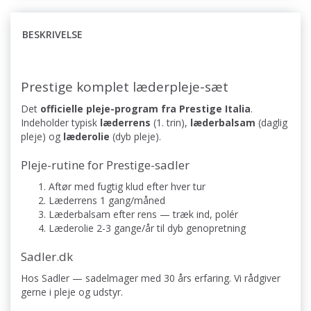
BESKRIVELSE
Prestige komplet læderpleje-sæt
Det
officielle pleje-program fra Prestige Italia
.
Indeholder typisk
læderrens
(1. trin),
læderbalsam
(daglig
pleje) og
læderolie
(dyb pleje).
Pleje-rutine for Prestige-sadler
Aftør med fugtig klud efter hver tur
Læderrens 1 gang/måned
Læderbalsam efter rens — træk ind, polér
Læderolie 2-3 gange/år til dyb genopretning
Sadler.dk
Hos Sadler — sadelmager med 30 års erfaring. Vi rådgiver
gerne i pleje og udstyr.