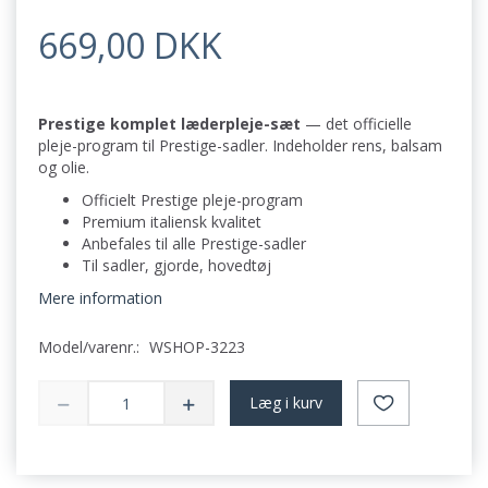
669,00 DKK
Prestige komplet læderpleje-sæt
— det officielle
pleje-program til Prestige-sadler. Indeholder rens, balsam
og olie.
Officielt Prestige pleje-program
Premium italiensk kvalitet
Anbefales til alle Prestige-sadler
Til sadler, gjorde, hovedtøj
Mere information
Model/varenr.:
WSHOP-3223
Læg i kurv