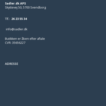
Sadler.dk APS
Skyttevej 50, 5700 Svendborg
Tlf.:
26 23 55 34
info@sadler.dk
Butikken er åben efter aftale
CVR: 35656227
ADRESSE