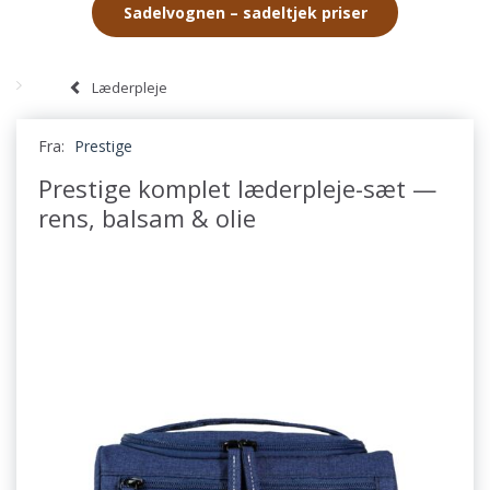
Sadelvognen – sadeltjek priser
Læderpleje
Fra:
Prestige
Prestige komplet læderpleje-sæt —
rens, balsam & olie