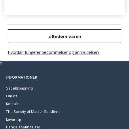
☆
Bedøm varen
Hvordan fungerer bedømmelser og anmeldelser?
X
INFORMATIONER
Sadeltilpasning
Om os
Kontakt
The Society of Master Saddlers
Levering
Handelsbetingelser