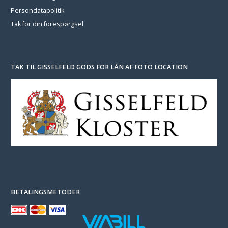
Persondatapolitik
Tak for din forespørgsel
TAK TIL GISSELFELD GODS FOR LÅN AF FOTO LOCATION
BETALINGSMETODER