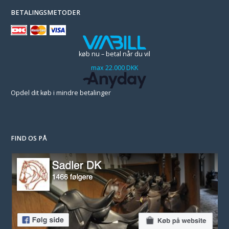
BETALINGSMETODER
køb nu – betal når du vil
max 22.000 DKK
Opdel dit køb i mindre betalinger
FIND OS PÅ