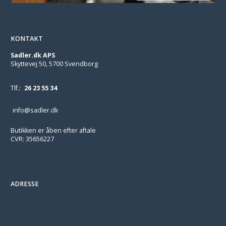
KONTAKT
Sadler.dk APS
Skyttevej 50, 5700 Svendborg
Tlf.:
26 23 55 34
info@sadler.dk
Butikken er åben efter aftale
CVR: 35656227
ADRESSE