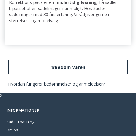
Korrektions-pads er en
midlertidig løsning
. Få sadlen
tilpasset af en sadelmager når muligt. Hos Sadler —
sadelmager med 30 års erfaring. Vi rådgiver gerne i
størrelses- og modelvalg.
☆
Bedøm varen
Hvordan fungerer bedømmelser og anmeldelser?
X
INFORMATIONER
Sadeltilpasning
Om os