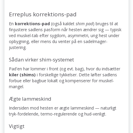
Erreplus korrektions-pad
En
korrektions-pad
(også kaldet
shim pad
) bruges til at
finjustere sadlens pasform når hesten ændrer sig — typisk
ved muskel-tab efter sygdom, asymmetri, ung hest under
opbygning, eller mens du venter på en sadelmager-
justering.
Sådan virker shim-systemet
Pad'en har lommer i front (og evt. bag), hvor du indsætter
kiler (shims)
i forskellige tykkelser. Dette løfter sadlens
forbue eller bagbue lokalt og kompenserer for muskel-
mangel.
Ægte lammeskind
Indersiden mod hesten er ægte lammeskind — naturligt
tryk-fordelende, termo-regulerende og hud-venligt.
Vigtigt