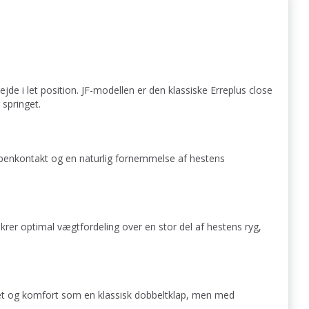
ejde i let position. JF-modellen er den klassiske Erreplus close
 springet.
t benkontakt og en naturlig fornemmelse af hestens
krer optimal vægtfordeling over en stor del af hestens ryg,
itet og komfort som en klassisk dobbeltklap, men med