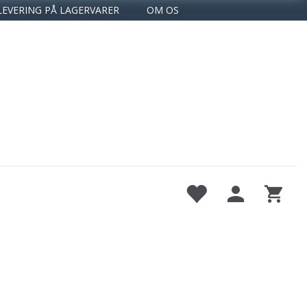
LEVERING PÅ LAGERVARER
OM OS