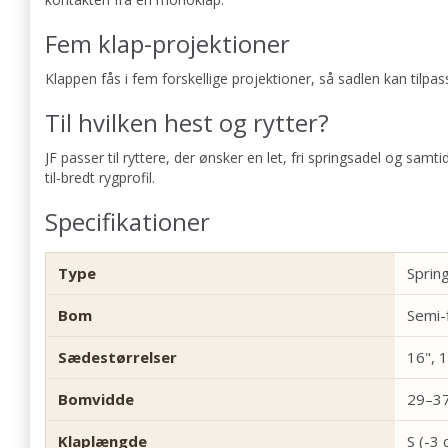
Fem klap-projektioner
Klappen fås i fem forskellige projektioner, så sadlen kan tilp
Til hvilken hest og rytter?
JF passer til ryttere, der ønsker en let, fri springsadel og sam
til-bredt rygprofil.
Specifikationer
Type
Sprin
Bom
Semi-
Sædestørrelser
16", 1
Bomvidde
29–3
Klaplængde
S (-3