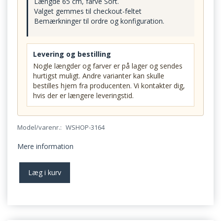
Længde 65 cm, farve Sort.
Valget gemmes til checkout-feltet
Bemærkninger til ordre og konfiguration.
Levering og bestilling
Nogle længder og farver er på lager og sendes
hurtigst muligt. Andre varianter kan skulle
bestilles hjem fra producenten. Vi kontakter dig,
hvis der er længere leveringstid.
Model/varenr.:
WSHOP-3164
Mere information
Læg i kurv