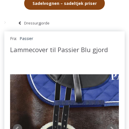
Sadelvognen – sadeltjek priser
Dressurgjorde
Fra:
Passier
Lammecover til Passier Blu gjord