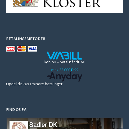
BETALINGSMETODER
køb nu – betal når du vil
max 22.000 DKK
Opdel dit køb i mindre betalinger
FIND OS PÅ