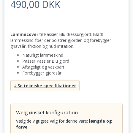
490,00 DKK
Lammecover
til Passier Blu dressurgjord. Blødt
lammeskind-foer der polstrer gjorden og forebygger
gnavsår, friktion og hud-irritation.
Naturligt lammeskind
Passer Passier Blu gjord
Aftageligt og vaskbart
Forebygger gjordsår
↓ Se tekniske specifikationer
Vælg ønsket konfiguration
Vælg de vigtigste valg for denne vare:
længde og
farve
.