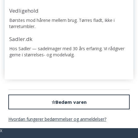
Vedligehold
Børstes mod hårene mellem brug. Tørres fladt, ikke i
tørretumbler.
Sadler.dk
Hos Sadler — sadelmager med 30 års erfaring. Vi rådgiver
gerne i størrelses- og modelvalg.
☆
Bedøm varen
Hvordan fungerer bedømmelser og anmeldelser?
X