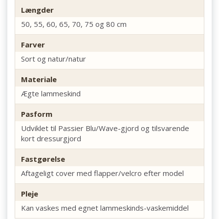
Længder
50, 55, 60, 65, 70, 75 og 80 cm
Farver
Sort og natur/natur
Materiale
Ægte lammeskind
Pasform
Udviklet til Passier Blu/Wave-gjord og tilsvarende
kort dressurgjord
Fastgørelse
Aftageligt cover med flapper/velcro efter model
Pleje
Kan vaskes med egnet lammeskinds-vaskemiddel