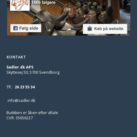
KONTAKT
Sadler.dk APS
Skyttevej 50, 5700 Svendborg
Tlf.:
26 23 55 34
info@sadler.dk
Butikken er åben efter aftale
CVR: 35656227