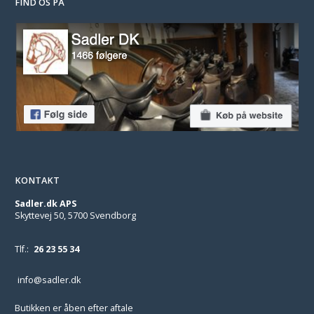
FIND OS PÅ
KONTAKT
Sadler.dk APS
Skyttevej 50, 5700 Svendborg
Tlf.:
26 23 55 34
info@sadler.dk
Butikken er åben efter aftale