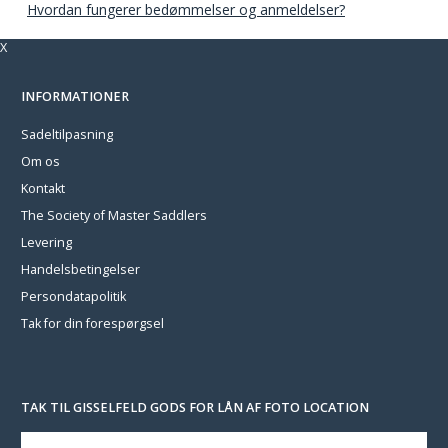
Hvordan fungerer bedømmelser og anmeldelser?
X
INFORMATIONER
Sadeltilpasning
Om os
Kontakt
The Society of Master Saddlers
Levering
Handelsbetingelser
Persondatapolitik
Tak for din forespørgsel
TAK TIL GISSELFELD GODS FOR LÅN AF FOTO LOCATION