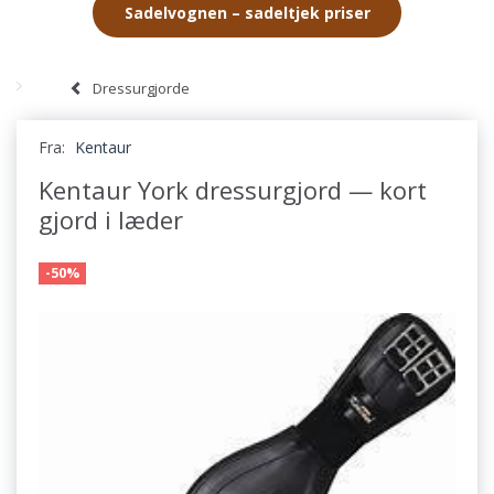
Sadelvognen – sadeltjek priser
Dressurgjorde
Fra:
Kentaur
Kentaur York dressurgjord — kort
gjord i læder
-50%