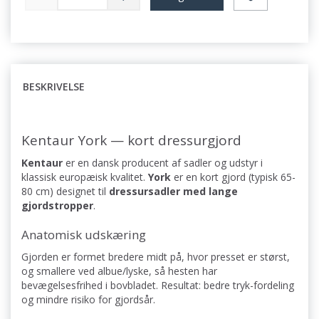
BESKRIVELSE
Kentaur York — kort dressurgjord
Kentaur
er en dansk producent af sadler og udstyr i
klassisk europæisk kvalitet.
York
er en kort gjord (typisk 65-
80 cm) designet til
dressursadler med lange
gjordstropper
.
Anatomisk udskæring
Gjorden er formet bredere midt på, hvor presset er størst,
og smallere ved albue/lyske, så hesten har
bevægelsesfrihed i bovbladet. Resultat: bedre tryk-fordeling
og mindre risiko for gjordsår.