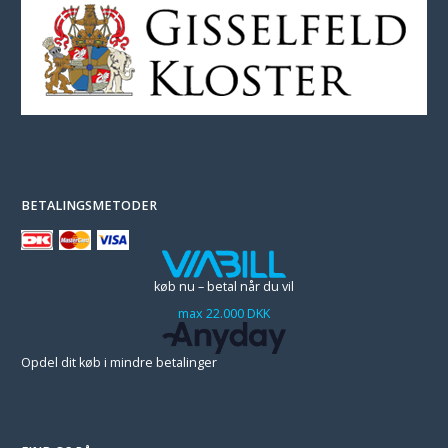
BETALINGSMETODER
køb nu – betal når du vil
max 22.000 DKK
Opdel dit køb i mindre betalinger