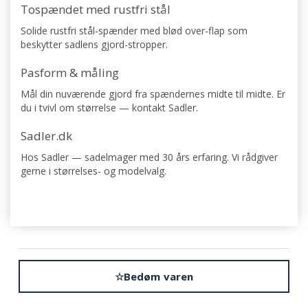
Tospændet med rustfri stål
Solide rustfri stål-spænder med blød over-flap som
beskytter sadlens gjord-stropper.
Pasform & måling
Mål din nuværende gjord fra spændernes midte til midte. Er
du i tvivl om størrelse — kontakt Sadler.
Sadler.dk
Hos Sadler — sadelmager med 30 års erfaring. Vi rådgiver
gerne i størrelses- og modelvalg.
☆
Bedøm varen