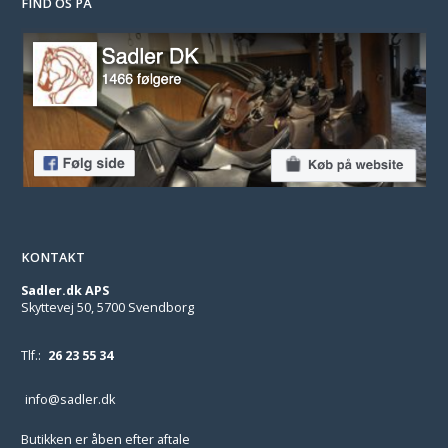
FIND OS PÅ
KONTAKT
Sadler.dk APS
Skyttevej 50, 5700 Svendborg
Tlf.:
26 23 55 34
info@sadler.dk
Butikken er åben efter aftale