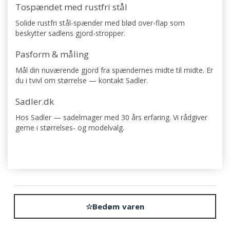
Tospændet med rustfri stål
Solide rustfri stål-spænder med blød over-flap som
beskytter sadlens gjord-stropper.
Pasform & måling
Mål din nuværende gjord fra spændernes midte til midte. Er
du i tvivl om størrelse — kontakt Sadler.
Sadler.dk
Hos Sadler — sadelmager med 30 års erfaring. Vi rådgiver
gerne i størrelses- og modelvalg.
☆
Bedøm varen