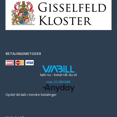
BETALINGSMETODER
køb nu – betal når du vil
max 22.000 DKK
Opdel dit køb i mindre betalinger