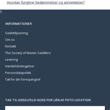
Hvordan fungerer bedømmelser og anmeldelser?
X
INFORMATIONER
Sadeltilpasning
Om os
Kontakt
The Society of Master Saddlers
Levering
Handelsbetingelser
Persondatapolitik
Tak for din forespørgsel
TAK TIL GISSELFELD GODS FOR LÅN AF FOTO LOCATION