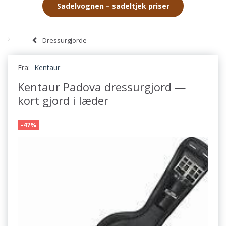
Sadelvognen – sadeltjek priser
Dressurgjorde
Fra:
Kentaur
Kentaur Padova dressurgjord —
kort gjord i læder
-47%