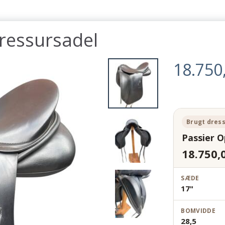
ressursadel
18.750
Brugt dres
Passier 
18.750,
SÆDE
17"
BOMVIDDE
28,5