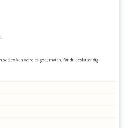
.
m sadlen kan være et godt match, før du beslutter dig.