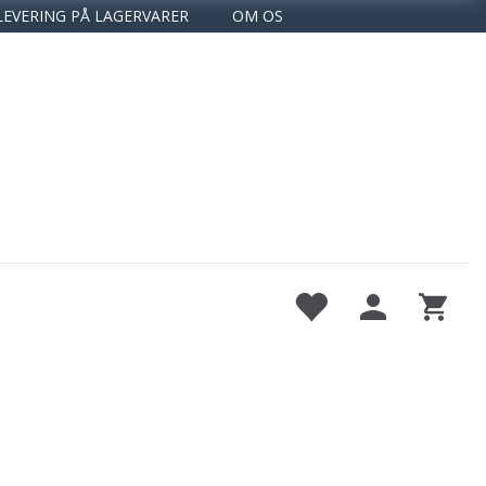
LEVERING PÅ LAGERVARER
OM OS