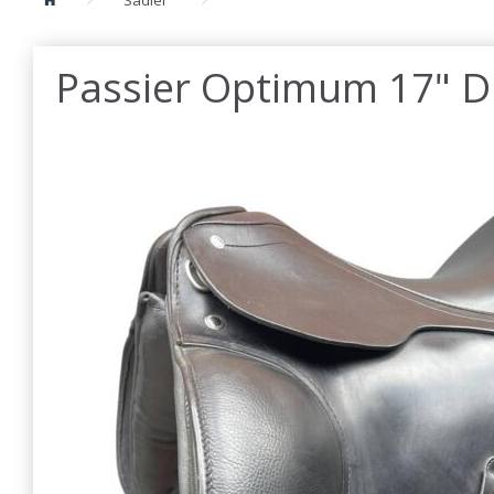
Passier Optimum 17" D