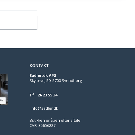
KONTAKT
Sadler.dk APS
Skyttevej 50, 5700 Svendborg
Tlf.:
26 23 55 34
info@sadler.dk
Butikken er åben efter aftale
CVR: 35656227