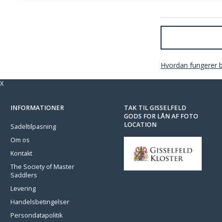
Hvordan fungerer 
X
INFORMATIONER
TAK TIL GISSELFELD
GODS FOR LÅN AF FOTO
LOCATION
Sadeltilpasning
Om os
Kontakt
The Society of Master
Saddlers
Levering
Handelsbetingelser
Persondatapolitik