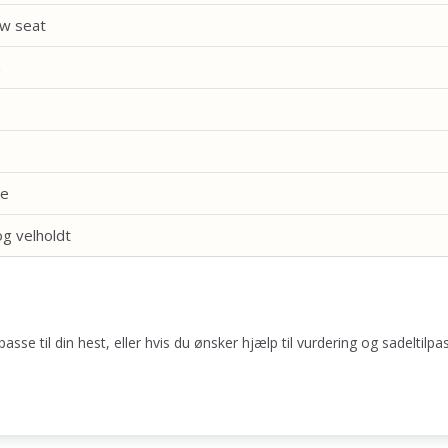
w seat
m
ge
g velholdt
asse til din hest, eller hvis du ønsker hjælp til vurdering og sadeltilpa