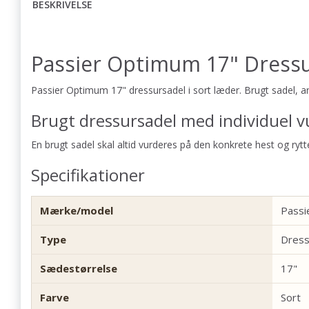
BESKRIVELSE
Passier Optimum 17" Dress
Passier Optimum 17" dressursadel i sort læder. Brugt sadel, 
Brugt dressursadel med individuel v
En brugt sadel skal altid vurderes på den konkrete hest og ry
Specifikationer
Mærke/model
Passi
Type
Dress
Sædestørrelse
17"
Farve
Sort