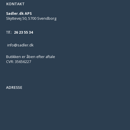
KONTAKT
Sadler.dk APS
Skyttevej 50, 5700 Svendborg
Tlf.:
26 23 55 34
info@sadler.dk
Butikken er åben efter aftale
CVR: 35656227
ADRESSE