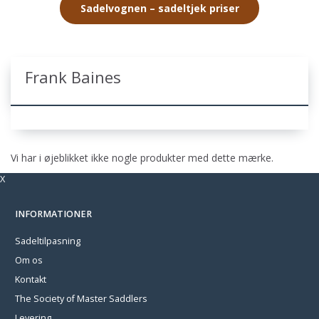
Sadelvognen – sadeltjek priser
Frank Baines
Vi har i øjeblikket ikke nogle produkter med dette mærke.
X
INFORMATIONER
Sadeltilpasning
Om os
Kontakt
The Society of Master Saddlers
Levering