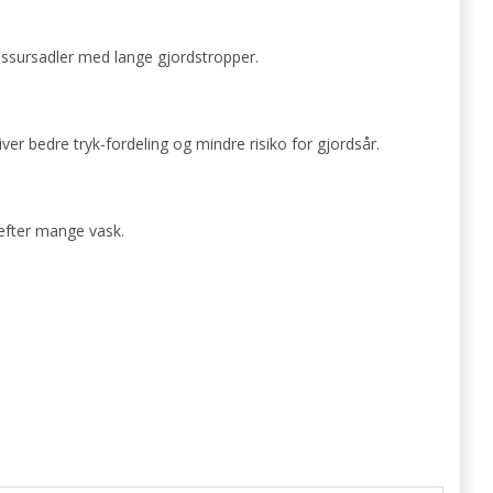
ressursadler med lange gjordstropper.
er bedre tryk-fordeling og mindre risiko for gjordsår.
 efter mange vask.