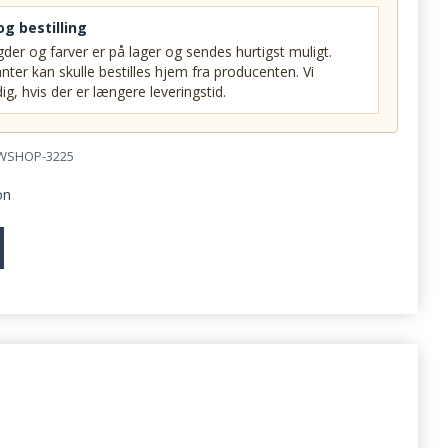
og bestilling
der og farver er på lager og sendes hurtigst muligt.
nter kan skulle bestilles hjem fra producenten. Vi
ig, hvis der er længere leveringstid.
WSHOP-3225
on