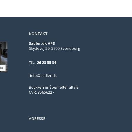
KONTAKT
Sadler.dk APS
Skyttevej 50, 5700 Svendborg
Tlf.:
26 23 55 34
info@sadler.dk
Butikken er åben efter aftale
CVR: 35656227
ADRESSE