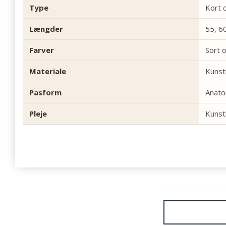
Type
Kort 
Længder
55, 6
Farver
Sort 
Materiale
Kunst
Pasform
Anato
Pleje
Kunst