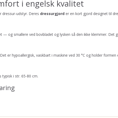
ort i engelsk kvalitet
r dressur-udstyr. Deres
dressurgjord
er en kort gjord designet til d
t — og smallere ved bovbladet og lysken så den ikke klemmer. Det giv
Det er hypoallergisk, vaskbart i maskine ved 30 °C og holder formen
typisk i str. 65-80 cm.
aring