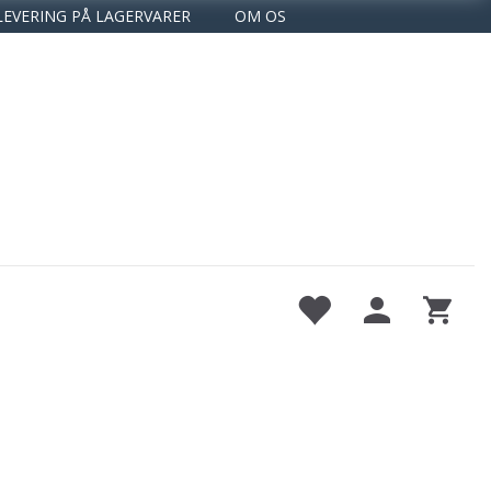
LEVERING PÅ LAGERVARER
OM OS