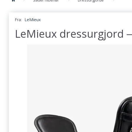
Fra:
LeMieux
LeMieux dressurgjord —