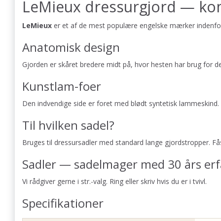
LeMieux dressurgjord — komf
LeMieux
er et af de mest populære engelske mærker indenfo
Anatomisk design
Gjorden er skåret bredere midt på, hvor hesten har brug for de
Kunstlam-foer
Den indvendige side er foret med blødt syntetisk lammeskind. 
Til hvilken sadel?
Bruges til dressursadler med standard lange gjordstropper. Fås 
Sadler — sadelmager med 30 års erf
Vi rådgiver gerne i str.-valg. Ring eller skriv hvis du er i tvivl.
Specifikationer